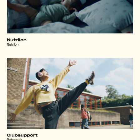
Nutrilon
Nutrilon
Clubsupport