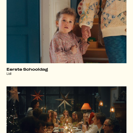
Eerste Schooldag
Lidl