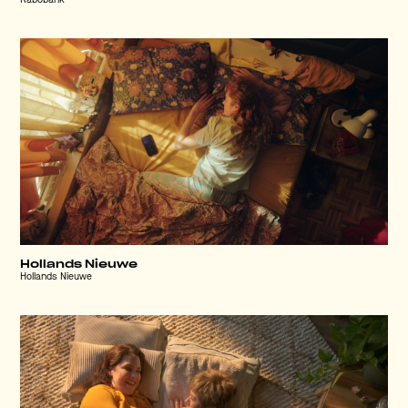
Rabobank
Hollands Nieuwe
Hollands Nieuwe