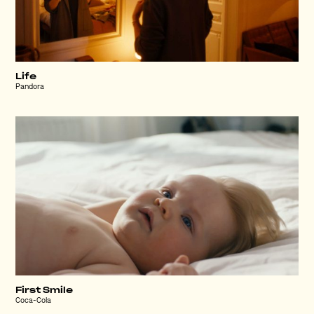
Life
Pandora
First Smile
Coca-Cola