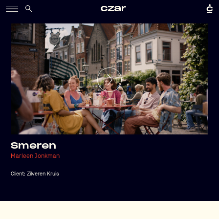
Smeren
Marleen Jonkman
Client:
Zilveren Kruis