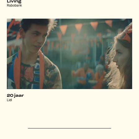
Living
Rabobank
20 jaar
Lidl