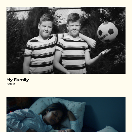
My Family
Xerius