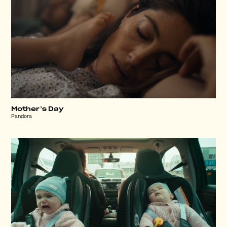
Mother’s Day
Pandora