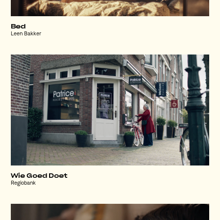
Bed
Leen Bakker
Wie Goed Doet
Regiobank