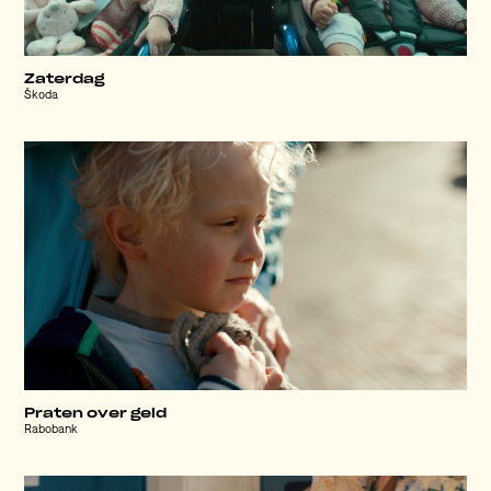
Zaterdag
Škoda
Praten over geld
Rabobank