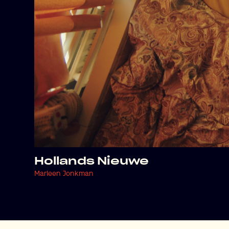
Hollands Nieuwe
Marleen Jonkman