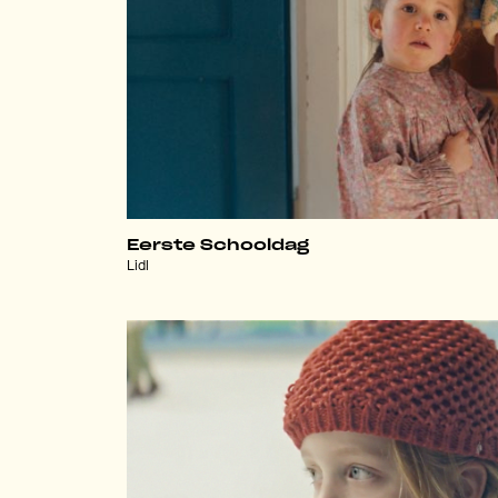
Eerste Schooldag
Lidl