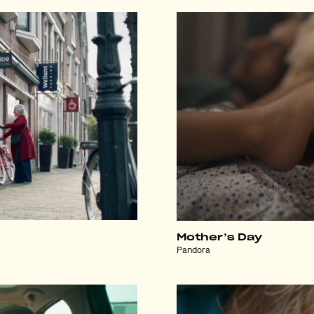
Mother’s Day
Pandora