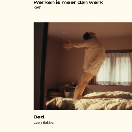
Werken is meer dan werk
KWF
Bed
Leen Bakker