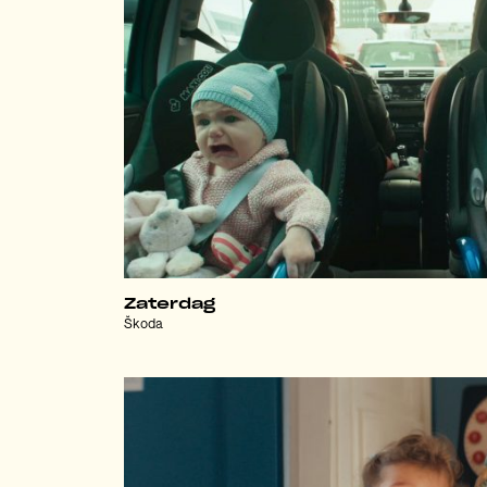
Zaterdag
Škoda