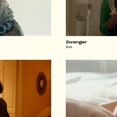
Zwanger
Ikea